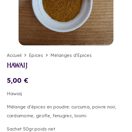
Accueil
Epices
Mélanges d'Epices
HAWAIJ
5,00
€
Hawaij
Mélange d’épices en poudre: curcuma, poivre noir,
cardamome, girofle, fenugrec, loomi
Sachet 50gr poids net