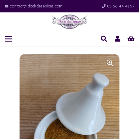
contact@dockdesepices.com
05 56 44 41 57