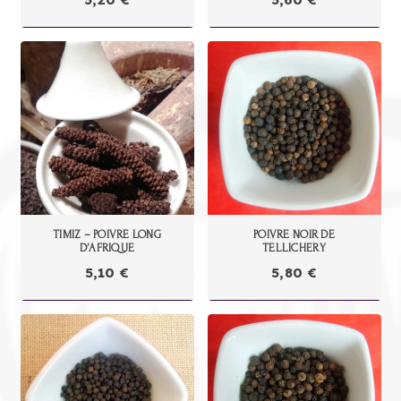
TIMIZ – POIVRE LONG
POIVRE NOIR DE
D’AFRIQUE
TELLICHERY
5,10
€
5,80
€