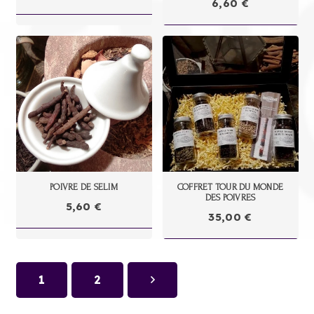
6,60
€
POIVRE DE SELIM
COFFRET TOUR DU MONDE
DES POIVRES
5,60
€
35,00
€
1
2