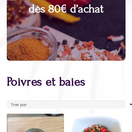
dès 80€ d’achat
Poivres et baies