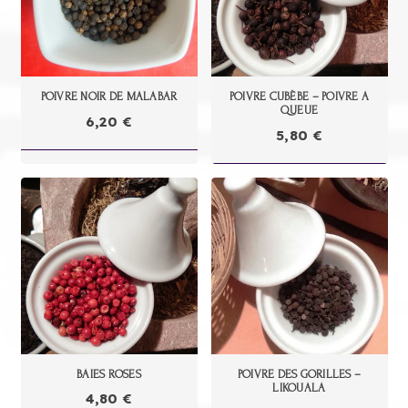
POIVRE NOIR DE MALABAR
POIVRE CUBÈBE – POIVRE A
QUEUE
6,20
€
5,80
€
BAIES ROSES
POIVRE DES GORILLES –
LIKOUALA
4,80
€