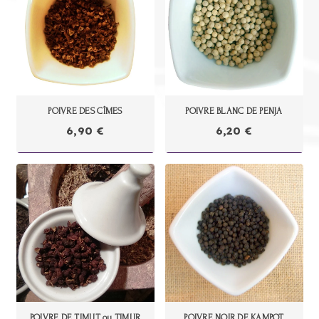
POIVRE DES CÎMES
POIVRE BLANC DE PENJA
6,90
€
6,20
€
POIVRE DE TIMUT ou TIMUR
POIVRE NOIR DE KAMPOT