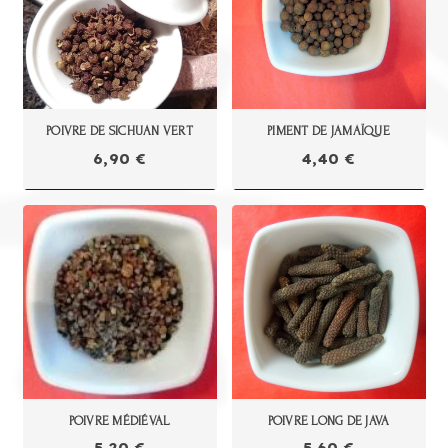
POIVRE DE SICHUAN VERT
PIMENT DE JAMAÏQUE
6,90
€
4,40
€
POIVRE MÉDIÉVAL
POIVRE LONG DE JAVA
5,20
€
5,60
€