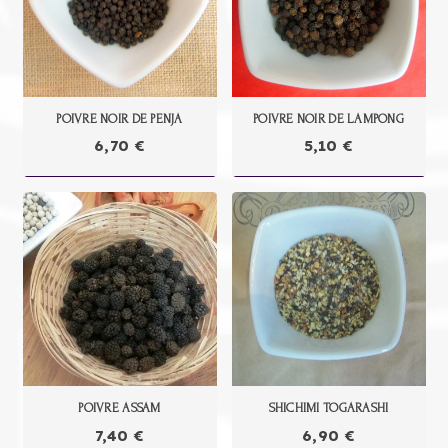
POIVRE NOIR DE PENJA
POIVRE NOIR DE LAMPONG
6,70
€
5,10
€
POIVRE ASSAM
SHICHIMI TOGARASHI
7,40
€
6,90
€