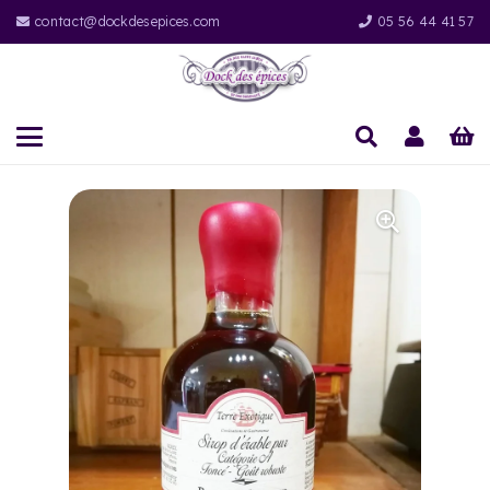
contact@dockdesepices.com
05 56 44 41 57