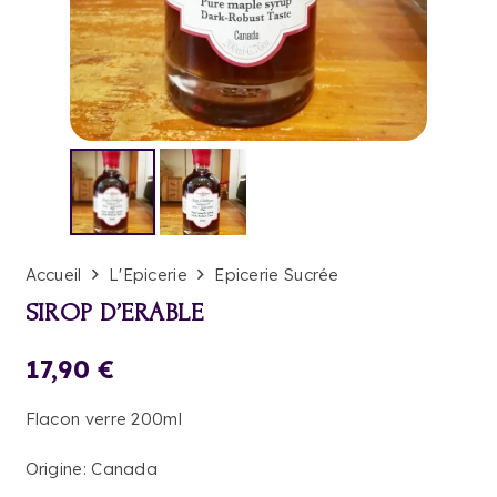
Accueil
L'Epicerie
Epicerie Sucrée
SIROP D’ERABLE
17,90
€
Flacon verre 200ml
Origine: Canada