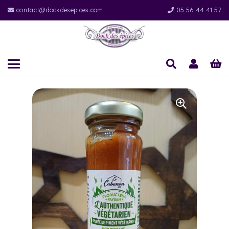
contact@dockdesepices.com
05 56 44 41 57