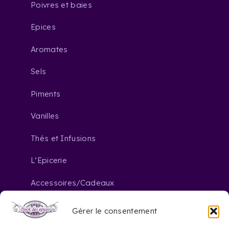
Poivres et baies
Epices
Aromates
Sels
Piments
Vanilles
Thés et Infusions
L’Epicerie
Accessoires/Cadeaux
Gérer le consentement