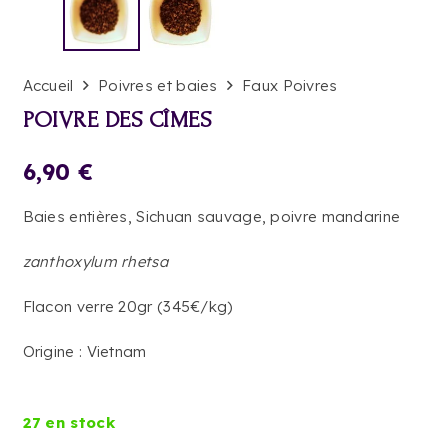
Accueil
Poivres et baies
Faux Poivres
POIVRE DES CÎMES
6,90
€
Baies entières, Sichuan sauvage, poivre mandarine
zanthoxylum rhetsa
Flacon verre 20gr (345€/kg)
Origine : Vietnam
27 en stock