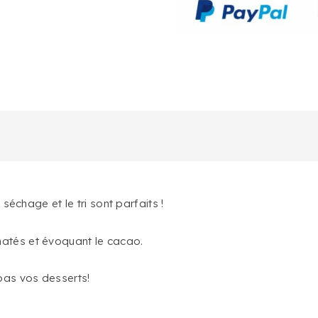
PHU-
QUOC
séchage et le tri sont parfaits !
atés et évoquant le cacao.
pas vos desserts!