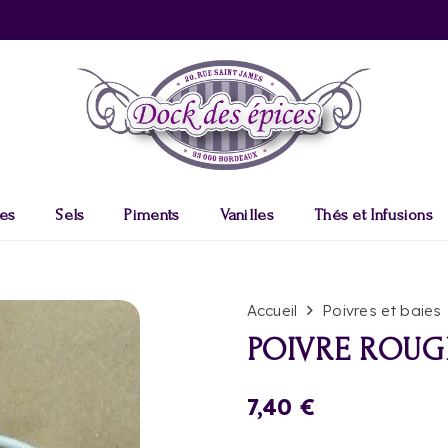
es
Sels
Piments
Vanilles
Thés et Infusions
Accueil
Poivres et baies
POIVRE ROUG
7,40
€