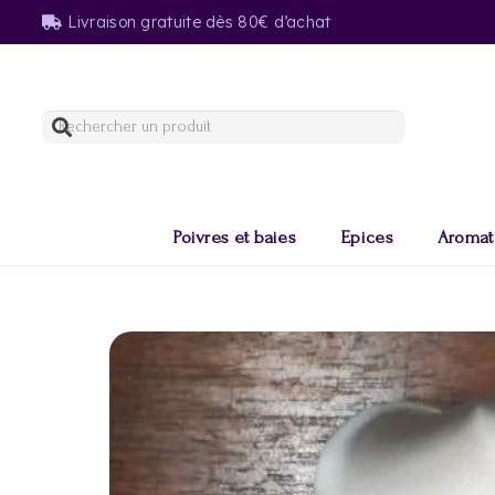
Livraison gratuite dès 80€ d’achat
Poivres et baies
Epices
Aromat