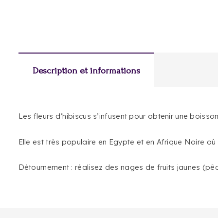
Description et informations
Les fleurs d’hibiscus s’infusent pour obtenir une boisson
Elle est très populaire en Egypte et en Afrique Noire où
Détournement : réalisez des nages de fruits jaunes (pêc