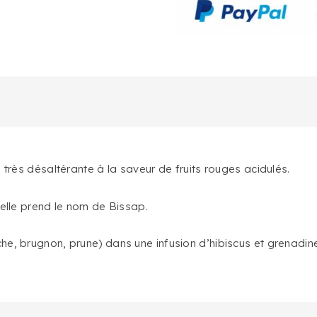
 très désaltérante à la saveur de fruits rouges acidulés.
 elle prend le nom de Bissap.
he, brugnon, prune) dans une infusion d’hibiscus et grenadin