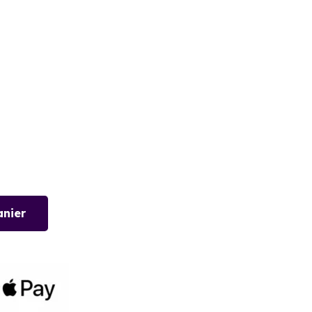
anier