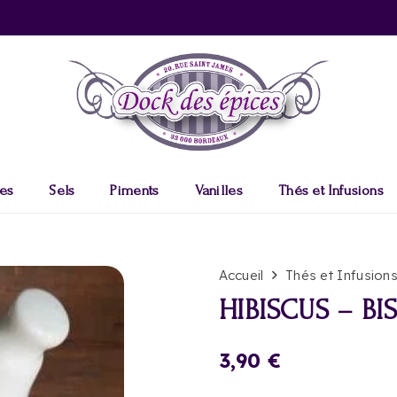
es
Sels
Piments
Vanilles
Thés et Infusions
Accueil
Thés et Infusion
HIBISCUS – BI
3,90
€