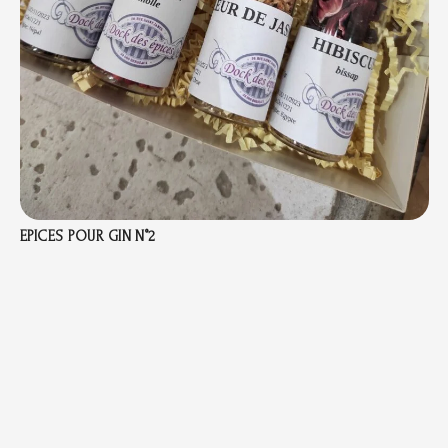
EPICES POUR GIN N°2