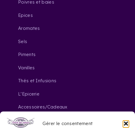
Poivres et baies
Epices
Aromates
Sels
Piments
Vanilles
Thés et Infusions
L’Epicerie
Accessoires/Cadeaux
Gérer le consentement