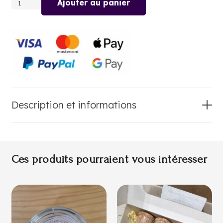
Ajouter au panier
quantité
de
THÉ
NOIR
A
LA
VIOLETTE
Description et informations
Ces produits pourraient vous intéresser