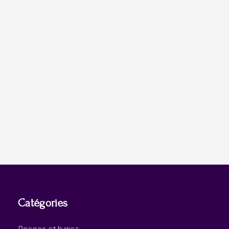
Catégories
Poivres et baies