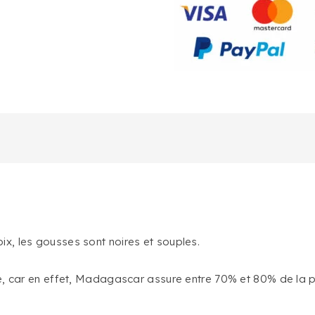
DE
MADAGASCAR
x, les gousses sont noires et souples.
te, car en effet, Madagascar assure entre 70% et 80% de la p