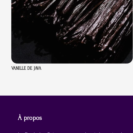
VANILLE DE JAVA
À propos