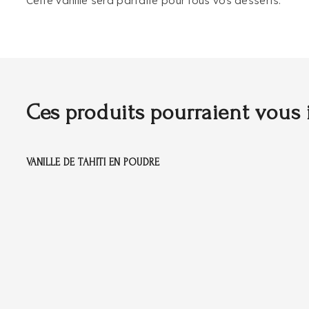
Cette vanille sera parfaite pour tous vos desserts.
Ces produits pourraient vous 
VANILLE DE TAHITI EN POUDRE