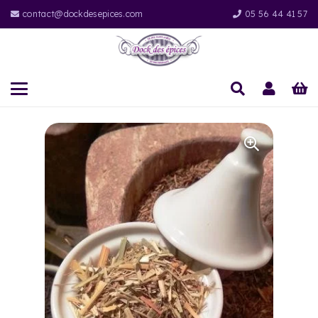
contact@dockdesepices.com
05 56 44 41 57