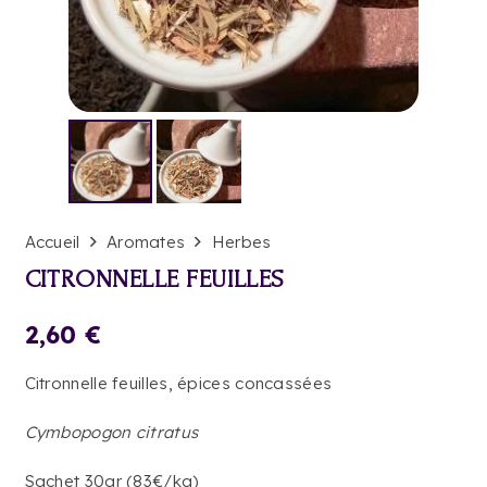
Accueil
Aromates
Herbes
CITRONNELLE FEUILLES
2,60
€
Citronnelle feuilles, épices concassées
Cymbopogon citratus
Sachet 30gr (83€/kg)