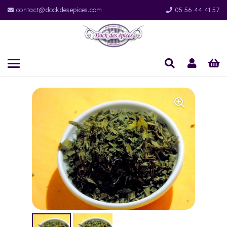
contact@dockdesepices.com
05 56 44 41 57