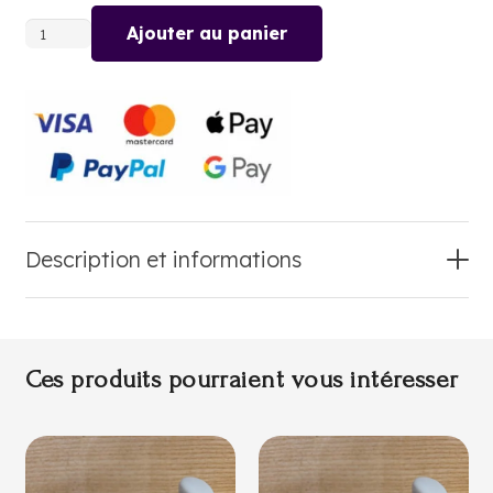
Ajouter au panier
quantité
de
FINES
HERBES
Description et informations
Ces produits pourraient vous intéresser