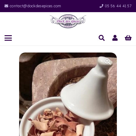
contact@dockdesepices.com
05 56 44 41 57