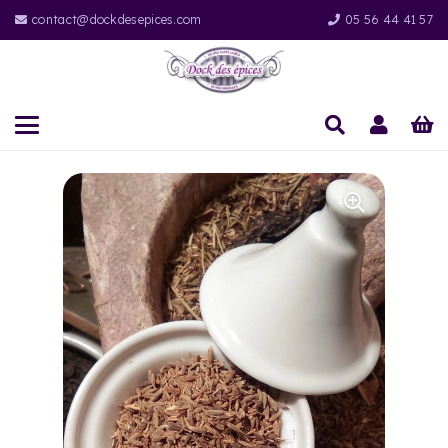
contact@dockdesepices.com
05 56 44 41 57