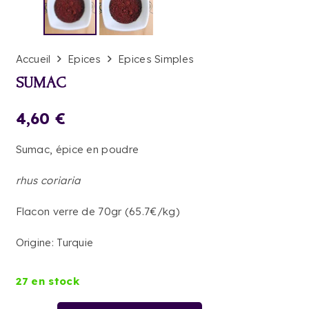
Accueil
Epices
Epices Simples
SUMAC
4,60
€
Sumac, épice en poudre
rhus coriaria
Flacon verre de 70gr (65.7€/kg)
Origine: Turquie
27 en stock