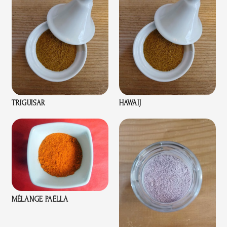
TRIGUISAR
HAWAIJ
MÉLANGE PAËLLA