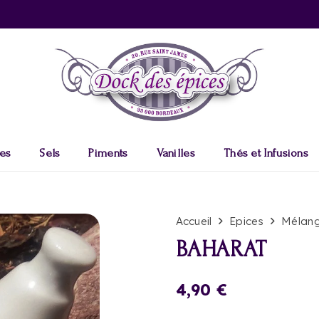
es
Sels
Piments
Vanilles
Thés et Infusions
Accueil
Epices
Mélang
BAHARAT
4,90
€