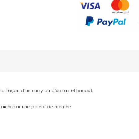
a façon d’un curry ou d’un raz el hanout.
aîchi par une pointe de menthe.