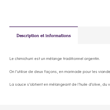
Description et informations
Le chimichurri est un mélange traditionnel argentin.
On l’utilise de deux façons, en marinade pour les viand
La sauce s’obtient en mélangeant de l’huile d’olive, du vi