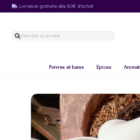
Livraison gratuite dès 80€ d’achat
Poivres et baies
Epices
Aromat