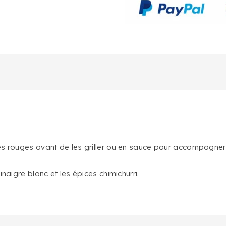
es rouges avant de les griller ou en sauce pour accompagner l
naigre blanc et les épices chimichurri.