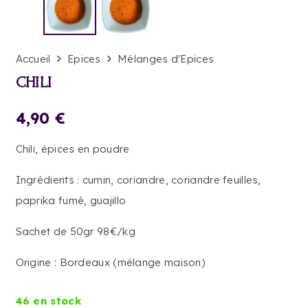
Accueil
Epices
Mélanges d'Epices
CHILI
4,90
€
Chili, épices en poudre
Ingrédients : cumin, coriandre, coriandre feuilles,
paprika fumé, guajillo
Sachet de 50gr 98€/kg
Origine : Bordeaux (mélange maison)
46 en stock