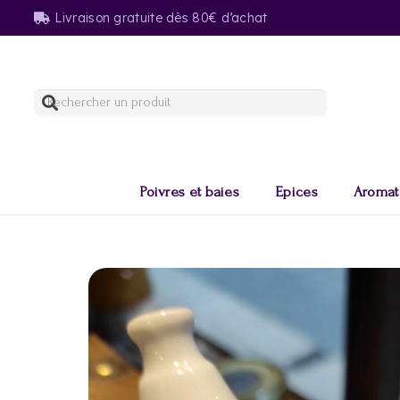
Livraison gratuite dès 80€ d’achat
Poivres et baies
Epices
Aromat