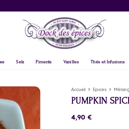
es
Sels
Piments
Vanilles
Thés et Infusions
Accueil
Epices
Mélang
PUMPKIN SPIC
4,90
€