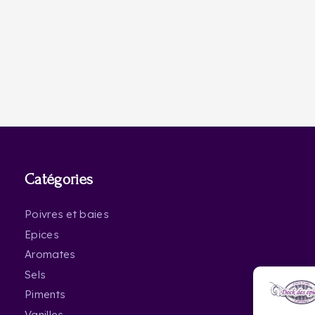
Catégories
Poivres et baies
Epices
Aromates
Sels
Piments
Vanilles