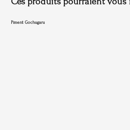
Ces produits pourraient vous 
Piment Gochugaru