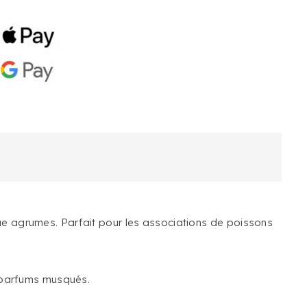
ue agrumes. Parfait pour les associations de poissons
s parfums musqués.