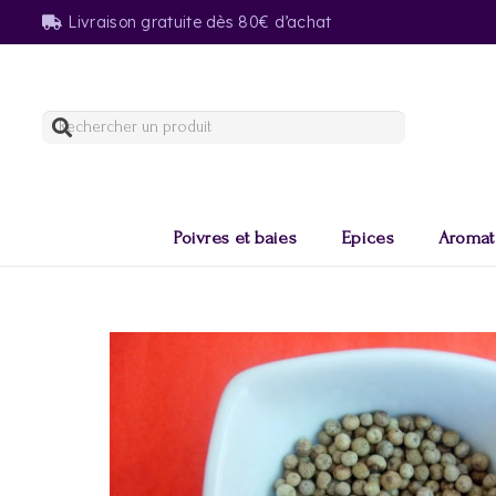
Livraison gratuite dès 80€ d’achat
Poivres et baies
Epices
Aromat