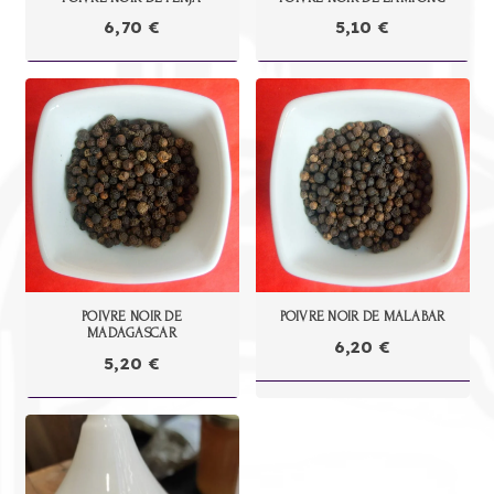
6,70
€
5,10
€
POIVRE NOIR DE
POIVRE NOIR DE MALABAR
MADAGASCAR
6,20
€
5,20
€