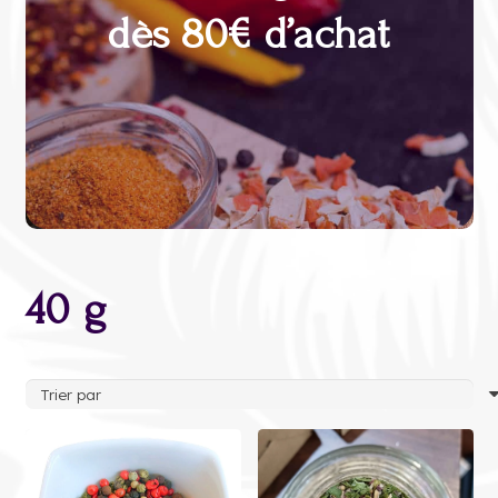
dès 80€ d’achat
40 g