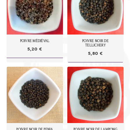
32,00 €
31,00
POIVRE MÉDIÉVAL
POIVRE NOIR DE
TELLICHERY
5,20
€
5,80
€
POIVRE NOIR DE PENJA
POIVRE NOIR DE LAMPONG