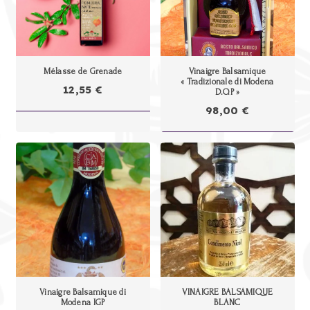
Mélasse de Grenade
Vinaigre Balsamique
« Tradizionale di Modena
12,55
€
D.O.P »
98,00
€
Vinaigre Balsamique di
VINAIGRE BALSAMIQUE
Modena IGP
BLANC