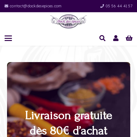
contact@dockdesepices.com
05 56 44 41 57
Livraison gratuite
dès 80€ d’achat