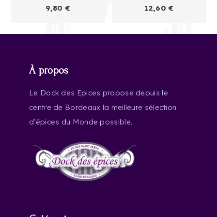
9,80
€
12,60
€
À propos
Le Dock des Epices propose depuis le
centre de Bordeaux la meilleure sélection
d’épices du Monde possible.