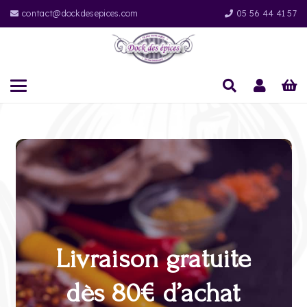
contact@dockdesepices.com
05 56 44 41 57
Livraison gratuite
dès 80€ d’achat