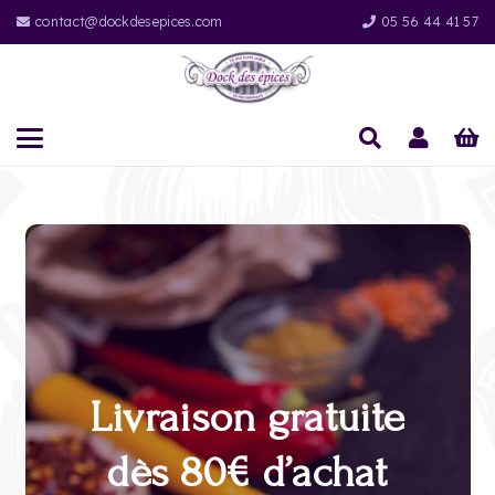
contact@dockdesepices.com
05 56 44 41 57
Livraison gratuite
dès 80€ d’achat